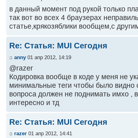
в данный момент под рукой только пл
так вот во всех 4 браузерах неправил
статье,крякозяблики вообщем,с други
Re: Статья: MUI Сегодня
anny
01 апр 2012, 14:19
@razer
Кодировка вообще в коде у меня не ука
минимальные теги чтобы было видно с
вопроса должен не поднимать имхо , 
интересно и тд
Re: Статья: MUI Сегодня
razer
01 апр 2012, 14:41