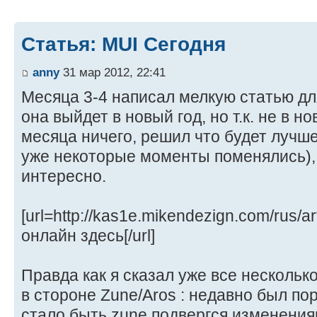
Статья: MUI Сегодня
anny
31 мар 2012, 22:41
Месяца 3-4 написал мелкую статью дл
она выйдет в новый год, но т.к. не в но
месяца ничего, решил что будет лучше
уже некоторые моменты поменялись), 
интересно.
[url=http://kas1e.mikendezign.com/rus/a
онлайн здесь[/url]
Правда как я сказал уже все нескольк
в стороне Zune/Aros : недавно был по
стало быть zune подвергся изменения