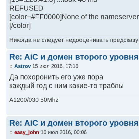
REFUSED
[color=#FF0000]None of the nameservers
[/color]
Никогда не следует недооценивать предсказ
Re: AiC и домен второго уровня
Astrov
15 июл 2016, 17:16
Да похоронить его уже пора
каждый год с ним какие-то траблы
A1200/030 50Mhz
Re: AiC и домен второго уровня
easy_john
16 июл 2016, 00:06