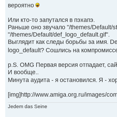
вероятно
Или кто-то запутался в пэхапэ.
Раньше оно звучало "/themes/Default/sta
"/themes/Default/def_logo_default.gif".
Выглядит как следы борьбы за имя. De
logo_default? Сошлись на компромисс
p.S. OMG Первая версия отпадает, са
И вообще..
Минута аудита - я остановился. Я - х
[img]http://www.amiga.org.ru/images/comp
Jedem das Seine