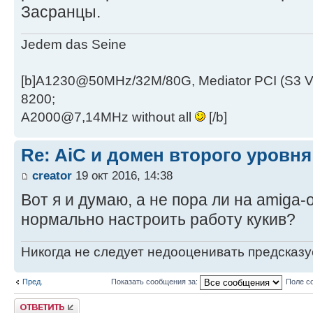
Засранцы.
Jedem das Seine
[b]A1230@50MHz/32M/80G, Mediator PCI (S3 
8200;
A2000@7,14MHz without all
[/b]
Re: AiC и домен второго уровня
creator
19 окт 2016, 14:38
Вот я и думаю, а не пора ли на amiga-
нормально настроить работу кукив?
Никогда не следует недооценивать предсказ
Пред.
Показать сообщения за:
Поле с
Ответить