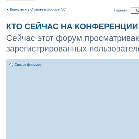
Вернуться в О сайте и форуме AiC
Перейти:
КТО СЕЙЧАС НА КОНФЕРЕНЦИИ
Сейчас этот форум просматриваю
зарегистрированных пользователе
Список форумов