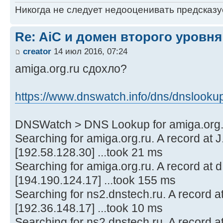
Никогда не следует недооценивать предсказ
Re: AiC и домен второго уровня
creator
14 июл 2016, 07:24
amiga.org.ru сдохло?
https://www.dnswatch.info/dns/dnslookup 
DNSWatch > DNS Lookup for amiga.org.
Searching for amiga.org.ru. A record 
[192.58.128.30] ...took 21 ms
Searching for amiga.org.ru. A record at d
[194.190.124.17] ...took 155 ms
Searching for ns2.dnstech.ru. A recor
[192.36.148.17] ...took 10 ms
Searching for ns2.dnstech.ru. A record at