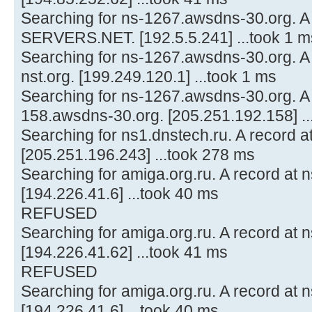
Searching for ns-1267.awsdns-30.org. A
SERVERS.NET. [192.5.5.241] ...took 1 m
Searching for ns-1267.awsdns-30.org. A r
nst.org. [199.249.120.1] ...took 1 ms
Searching for ns-1267.awsdns-30.org. A 
158.awsdns-30.org. [205.251.192.158] .
Searching for ns1.dnstech.ru. A record 
[205.251.196.243] ...took 278 ms
Searching for amiga.org.ru. A record at 
[194.226.41.6] ...took 40 ms
REFUSED
Searching for amiga.org.ru. A record at 
[194.226.41.62] ...took 41 ms
REFUSED
Searching for amiga.org.ru. A record at 
[194.226.41.6] ...took 40 ms