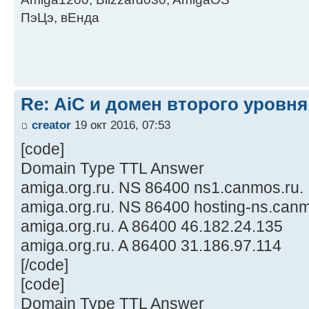
ПэЦэ, вЕнда
Re: AiC и домен второго уровня
creator
19 окт 2016, 07:53
[code]
Domain Type TTL Answer
amiga.org.ru. NS 86400 ns1.canmos.ru.
amiga.org.ru. NS 86400 hosting-ns.canm
amiga.org.ru. A 86400 46.182.24.135
amiga.org.ru. A 86400 31.186.97.114
[/code]
[code]
Domain Type TTL Answer