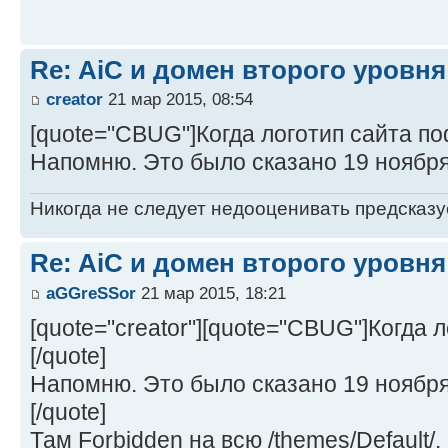
Re: AiC и домен второго уровня
creator
21 мар 2015, 08:54
[quote="CBUG"]Когда логотип сайта по
Напомню. Это было сказано 19 ноября
Никогда не следует недооценивать предсказ
Re: AiC и домен второго уровня
aGGreSSor
21 мар 2015, 18:21
[quote="creator"][quote="CBUG"]Когда
[/quote]
Напомню. Это было сказано 19 ноября
[/quote]
Там Forbidden на всю /themes/Default/