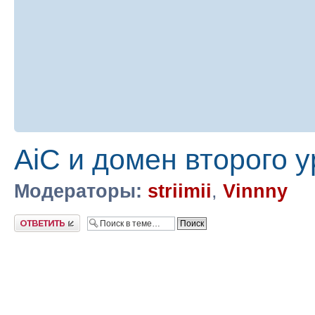
AiC и домен второго 
Модераторы:
striimii
,
Vinnny
Ответить