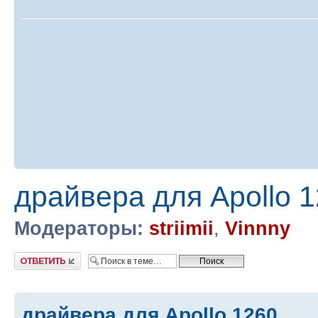
драйвера для Apollo 
Модераторы:
striimii
,
Vinnny
Ответить
драйвера для Apollo 1260