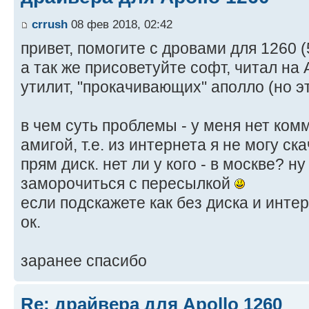
crrush
08 фев 2018, 02:42
привет, помогите с дровами для 1260 
а так же присоветуйте софт, читал на 
утилит, "прокачивающих" аполло (но 
в чем суть проблемы - у меня нет ком
амигой, т.е. из интернета я не могу с
прям диск. нет ли у кого - в москве? ну
заморочиться с пересылкой
если подскажете как без диска и инте
ок.
заранее спасибо
Re: драйвера для Apollo 1260