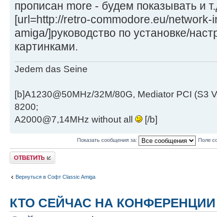
прописан more - будем показывать и т.
[url=http://retro-commodore.eu/network-in
amiga/]руководство по установке/настро
картинками.
Jedem das Seine
[b]A1230@50MHz/32M/80G, Mediator PCI (S3 
8200;
A2000@7,14MHz without all
[/b]
Показать сообщения за:
Поле с
Ответить
Вернуться в Софт Classic Amiga
КТО СЕЙЧАС НА КОНФЕРЕНЦИИ