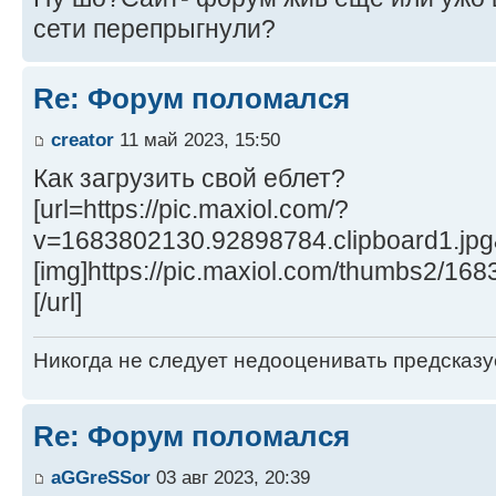
сети перепрыгнули?
Re: Форум поломался
creator
11 май 2023, 15:50
Как загрузить свой еблет?
[url=https://pic.maxiol.com/?
v=1683802130.92898784.clipboard1.jp
[img]https://pic.maxiol.com/thumbs2/16
[/url]
Никогда не следует недооценивать предсказ
Re: Форум поломался
aGGreSSor
03 авг 2023, 20:39