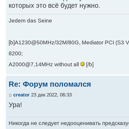
которых это всё будет нужно.
Jedem das Seine
[b]A1230@50MHz/32M/80G, Mediator PCI (S3 
8200;
A2000@7,14MHz without all
[/b]
Re: Форум поломался
creator
23 дек 2022, 06:33
Ура!
Никогда не следует недооценивать предсказ