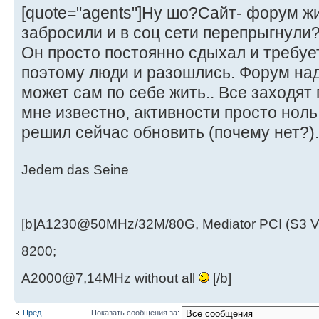
[quote="agents"]Ну шо?Сайт- форум ж
забросили и в соц сети перепрыгнули?[
Он просто постоянно сдыхал и требуе
поэтому люди и разошлись. Форум над
может сам по себе жить.. Все заходят
мне известно, активности просто ноль
решил сейчас обновить (почему нет?)
Jedem das Seine
[b]A1230@50MHz/32M/80G, Mediator PCI (S3 
8200;
A2000@7,14MHz without all
[/b]
Пред.
Показать сообщения за: