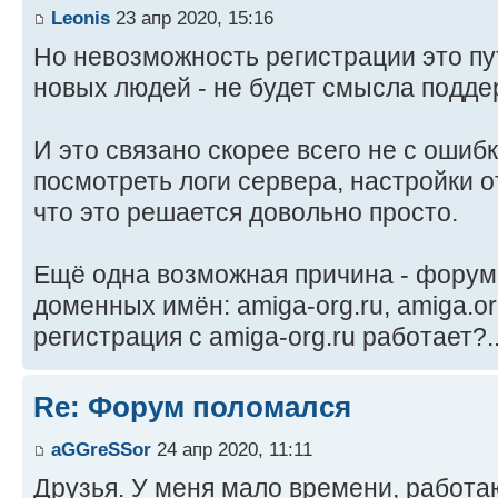
Leonis
23 апр 2020, 15:16
Но невозможность регистрации это пут
новых людей - не будет смысла подд
И это связано скорее всего не с ошиб
посмотреть логи сервера, настройки 
что это решается довольно просто.
Ещё одна возможная причина - форум
доменных имён: amiga-org.ru, amiga.or
регистрация с amiga-org.ru работает?.
Re: Форум поломался
aGGreSSor
24 апр 2020, 11:11
Друзья. У меня мало времени, работаю.