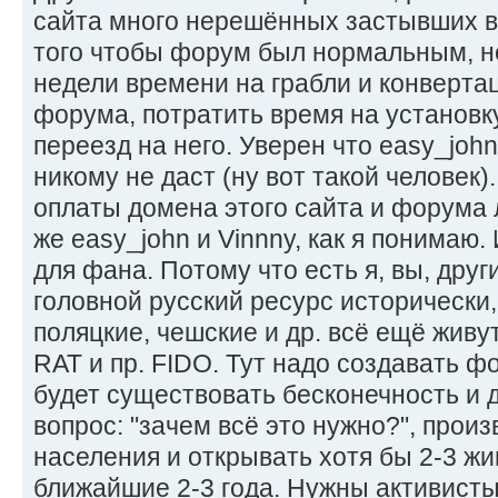
сайта много нерешённых застывших в
того чтобы форум был нормальным, н
недели времени на грабли и конверта
форума, потратить время на установк
переезд на него. Уверен что easy_john
никому не даст (ну вот такой человек)
оплаты домена этого сайта и форума л
же easy_john и Vinnny, как я понимаю.
для фана. Потому что есть я, вы, друг
головной русский ресурс исторически,
поляцкие, чешские и др. всё ещё живут
RAT и пр. FIDO. Тут надо создавать ф
будет существовать бесконечность и 
вопрос: "зачем всё это нужно?", прои
населения и открывать хотя бы 2-3 жи
ближайшие 2-3 года. Нужны активисты