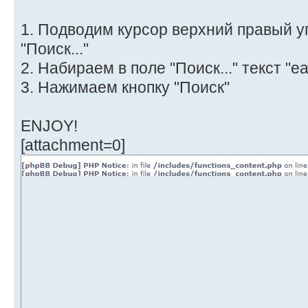
1. Подводим курсор верхний правый уг
"Поиск..."
2. Набираем в поле "Поиск..." текст "e
3. Нажимаем кнопку "Поиск"
ENJOY!
[attachment=0]