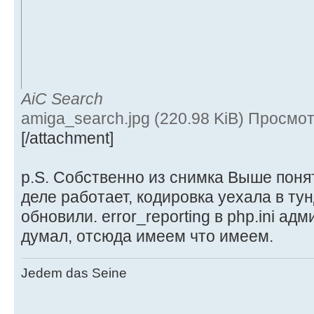
AiC Search
amiga_search.jpg (220.98 KiB) Просмо
[/attachment]
p.S. Собственно из снимка Выше понят
деле работает, кодировка уехала в тун
обновили. error_reporting в php.ini ад
думал, отсюда имеем что имеем.
Jedem das Seine