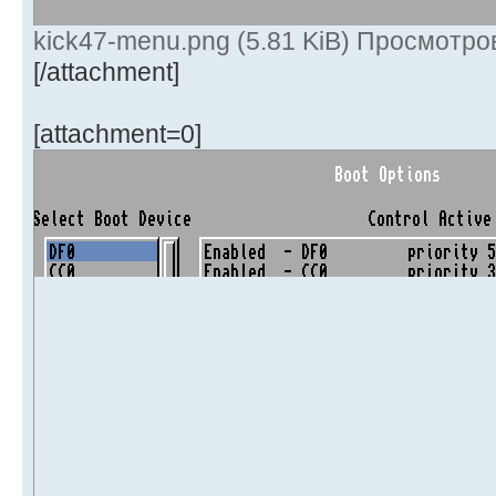
kick47-menu.png (5.81 KiB) Просмотро
[/attachment]
[attachment=0]