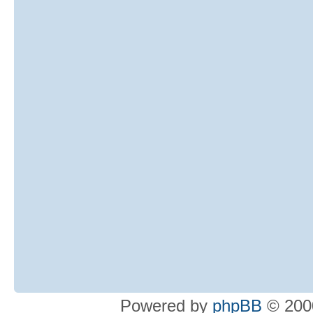
Powered by
phpBB
© 2000