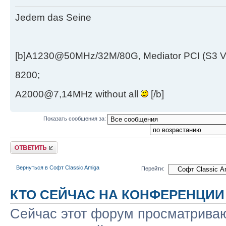
Jedem das Seine
[b]A1230@50MHz/32M/80G, Mediator PCI (S3 
8200;
A2000@7,14MHz without all
[/b]
Показать сообщения за:
Ответить
Вернуться в Софт Classic Amiga
Перейти:
КТО СЕЙЧАС НА КОНФЕРЕНЦИИ
Сейчас этот форум просматриваю