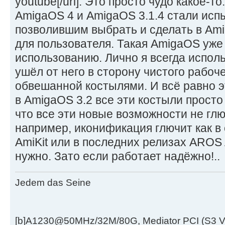
youtube[/url]. Это просто чудо какое-то
AmigaOS 4 и AmigaOS 3.1.4 стали ис
позволившим выбрать и сделать в Am
для пользователя. Такая AmigaOS уже 
использованию. Лично я всегда исполь
ушёл от него в сторону чистого рабоч
обвешанной костылями. И всё равно э
в AmigaOS 3.2 все эти костыли просто
что все эти новые возможности не глю
например, иконификация глючит как в
AmiKit или в последних релизах AROS 
нужно. Зато если работает надёжно!..
Jedem das Seine
[b]A1230@50MHz/32M/80G, Mediator PCI (S3 