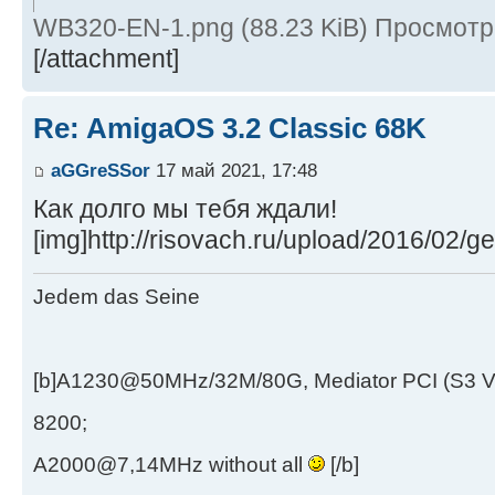
WB320-EN-1.png (88.23 KiB) Просмотр
[/attachment]
Re: AmigaOS 3.2 Classic 68K
aGGreSSor
17 май 2021, 17:48
Как долго мы тебя ждали!
[img]http://risovach.ru/upload/2016/02/
Jedem das Seine
[b]A1230@50MHz/32M/80G, Mediator PCI (S3 
8200;
A2000@7,14MHz without all
[/b]