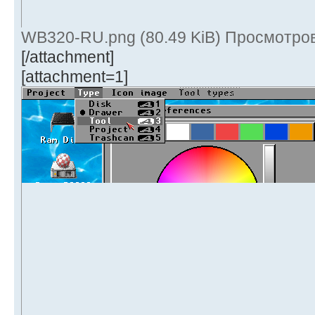
WB320-RU.png (80.49 KiB) Просмотров
[/attachment]
[attachment=1]