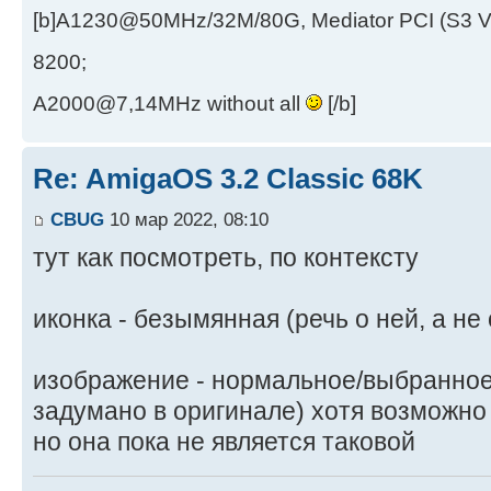
[b]A1230@50MHz/32M/80G, Mediator PCI (S3 
8200;
A2000@7,14MHz without all
[/b]
Re: AmigaOS 3.2 Classic 68K
CBUG
10 мар 2022, 08:10
тут как посмотреть, по контексту
иконка - безымянная (речь о ней, а не 
изображение - нормальное/выбранное 
задумано в оригинале) хотя возможно 
но она пока не является таковой