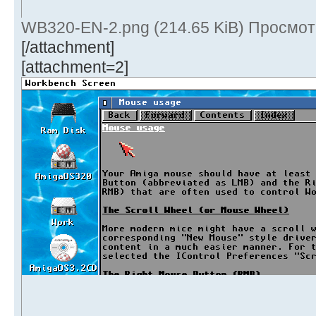
WB320-EN-2.png (214.65 KiB) Просмот
[/attachment]
[attachment=2]