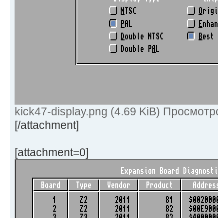
kick47-display.png (4.69 KiB) Просмотр
[/attachment]
[attachment=0]