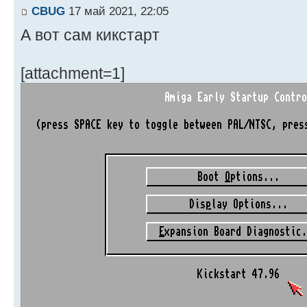
CBUG
17 май 2021, 22:05
А вот сам кикстарт
[attachment=1]