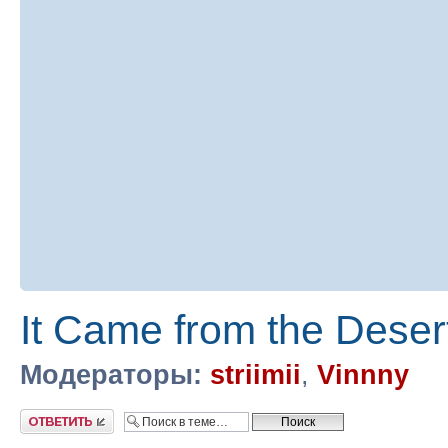
It Came from the Dese
Модераторы:
striimii
,
Vinnny
Ответить