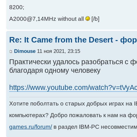
8200;
A2000@7,14MHz without all
[/b]
Re: It Came from the Desert - ф
Dimouse
11 ноя 2021, 23:15
Практически удалось разобраться с 
благодаря одному человеку
https://www.youtube.com/watch?v=tVyAc
Хотите поболтать о старых добрых играх на
компьютерах? Добро пожаловать к нам на ф
games.ru/forum/
в раздел IBM-PC несовместим