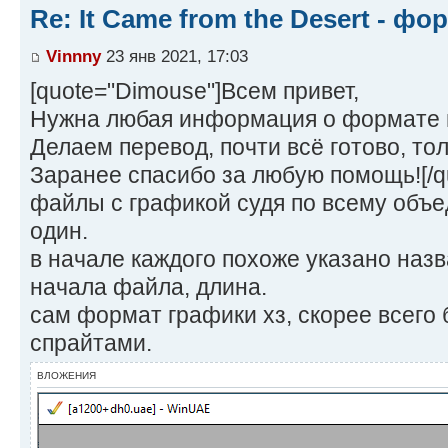
Re: It Came from the Desert - ф
Vinnny
23 янв 2021, 17:03
[quote="Dimouse"]Всем привет,
Нужна любая информация о формате г
Делаем перевод, почти всё готово, тол
Заранее спасибо за любую помощь![/q
файлы с графикой судя по всему объе
один.
в начале каждого похоже указано наз
начала файла, длина.
сам формат графики хз, скорее всего 
спрайтами.
ВЛОЖЕНИЯ