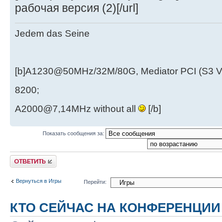
рабочая версия (2)[/url]
Jedem das Seine
[b]A1230@50MHz/32M/80G, Mediator PCI (S3 
8200;
A2000@7,14MHz without all
[/b]
Показать сообщения за:
Ответить
Вернуться в Игры
Перейти:
КТО СЕЙЧАС НА КОНФЕРЕНЦИИ