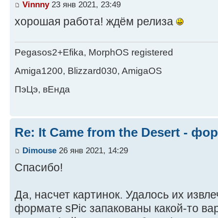
Vinnny
23 янв 2021, 23:49
хорошая работа! ждём релиза
Pegasos2+Efika, MorphOS registered
Amiga1200, Blizzard030, AmigaOS
ПэЦэ, вЕнда
Re: It Came from the Desert - ф
Dimouse
26 янв 2021, 14:29
Спасибо!
Да, насчет картинок. Удалось их извл
формате sPic запакованы какой-то ва