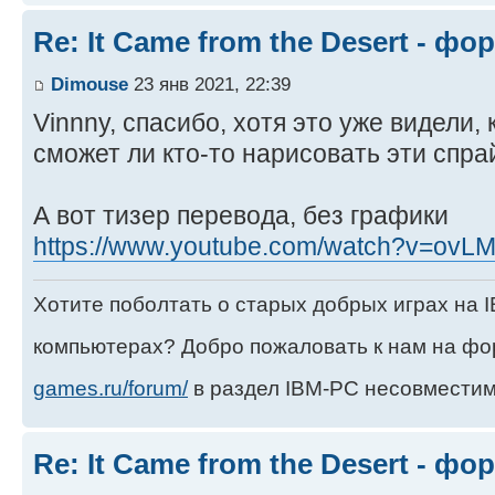
Re: It Came from the Desert - ф
Dimouse
23 янв 2021, 22:39
Vinnny, спасибо, хотя это уже видели,
сможет ли кто-то нарисовать эти спр
А вот тизер перевода, без графики
https://www.youtube.com/watch?v=ov
Хотите поболтать о старых добрых играх на
компьютерах? Добро пожаловать к нам на ф
games.ru/forum/
в раздел IBM-PC несовместим
Re: It Came from the Desert - ф