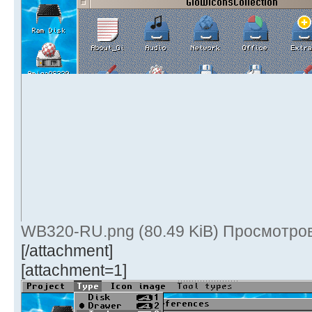
WB320-RU.png (80.49 KiB) Просмотров
[/attachment]
[attachment=1]