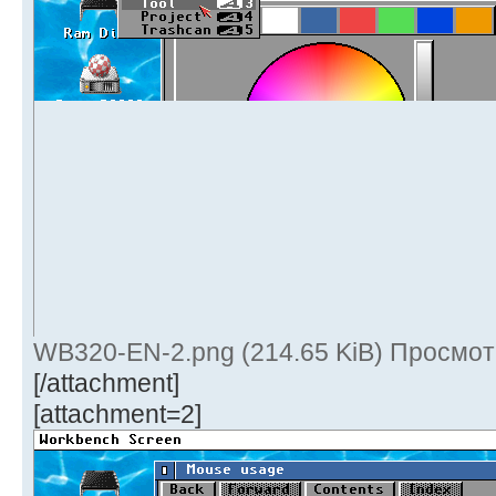
WB320-EN-2.png (214.65 KiB) Просмот
[/attachment]
[attachment=2]