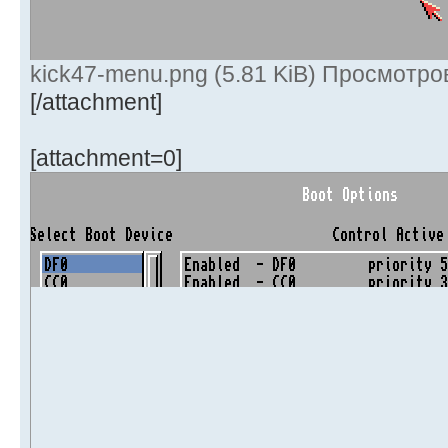
kick47-menu.png (5.81 KiB) Просмотро
[/attachment]
[attachment=0]