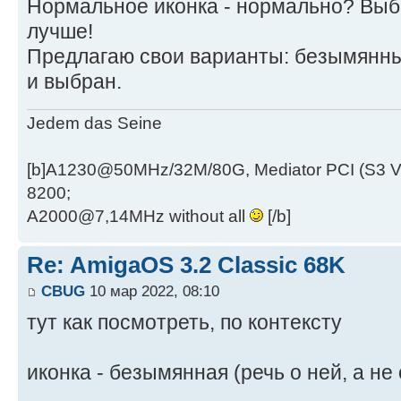
Нормальное иконка - нормально? Выб
лучше!
Предлагаю свои варианты: безымянный
и выбран.
Jedem das Seine
[b]A1230@50MHz/32M/80G, Mediator PCI (S3 
8200;
A2000@7,14MHz without all
[/b]
Re: AmigaOS 3.2 Classic 68K
CBUG
10 мар 2022, 08:10
тут как посмотреть, по контексту
иконка - безымянная (речь о ней, а не 