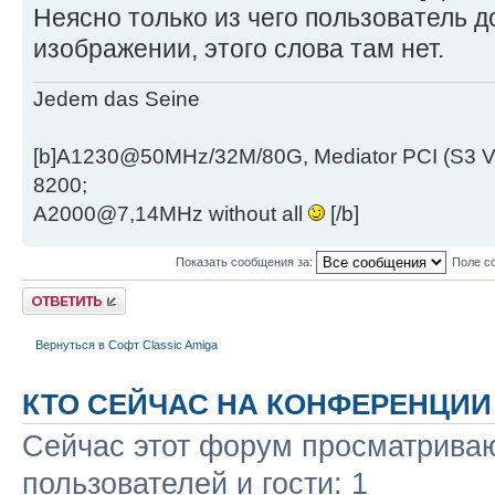
Неясно только из чего пользователь д
изображении, этого слова там нет.
Jedem das Seine
[b]A1230@50MHz/32M/80G, Mediator PCI (S3 
8200;
A2000@7,14MHz without all
[/b]
Показать сообщения за:
Поле с
Ответить
Вернуться в Софт Classic Amiga
КТО СЕЙЧАС НА КОНФЕРЕНЦИИ
Сейчас этот форум просматриваю
пользователей и гости: 1