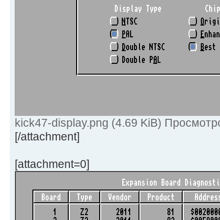
kick47-display.png (4.69 KiB) Просмотр
[/attachment]
[attachment=0]