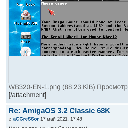
WB320-EN-1.png (88.23 KiB) Просмотр
[/attachment]
Re: AmigaOS 3.2 Classic 68K
aGGreSSor
17 май 2021, 17:48