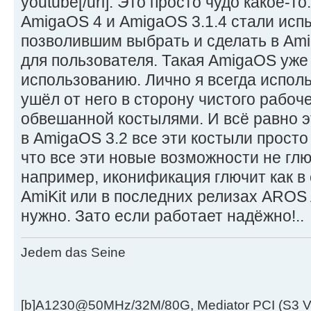
youtube[/url]. Это просто чудо какое-то
AmigaOS 4 и AmigaOS 3.1.4 стали ис
позволившим выбрать и сделать в Am
для пользователя. Такая AmigaOS уже 
использованию. Лично я всегда исполь
ушёл от него в сторону чистого рабоч
обвешанной костылями. И всё равно э
в AmigaOS 3.2 все эти костыли просто
что все эти новые возможности не глю
например, иконификация глючит как в
AmiKit или в последних релизах AROS 
нужно. Зато если работает надёжно!..
Jedem das Seine
[b]A1230@50MHz/32M/80G, Mediator PCI (S3 