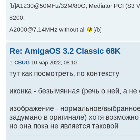
[b]A1230@50MHz/32M/80G, Mediator PCI (S3 
8200;
A2000@7,14MHz without all
[/b]
Re: AmigaOS 3.2 Classic 68K
CBUG
10 мар 2022, 08:10
тут как посмотреть, по контексту
иконка - безымянная (речь о ней, а не 
изображение - нормальное/выбранное 
задумано в оригинале) хотя возможно 
но она пока не является таковой