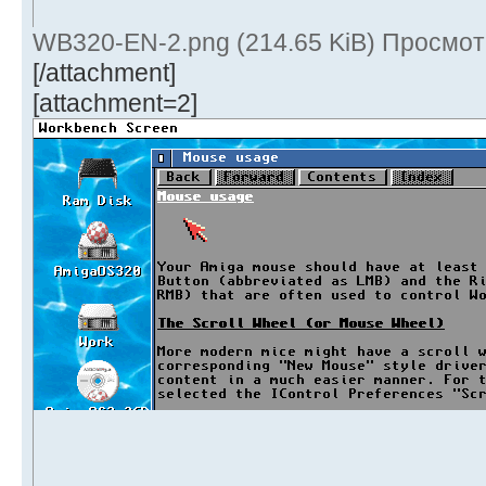
WB320-EN-2.png (214.65 KiB) Просмот
[/attachment]
[attachment=2]