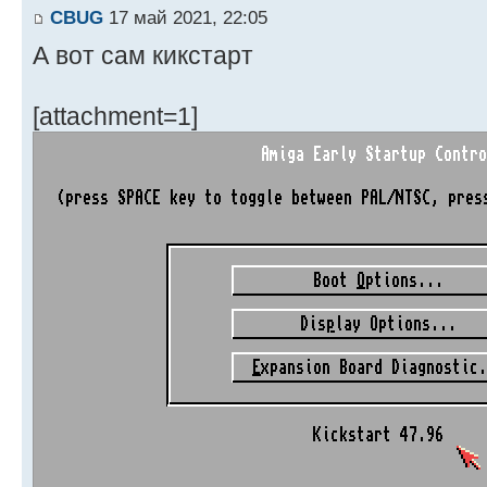
CBUG
17 май 2021, 22:05
А вот сам кикстарт
[attachment=1]