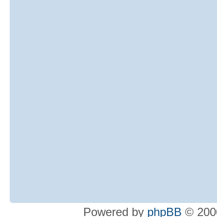
Powered by
phpBB
© 2000