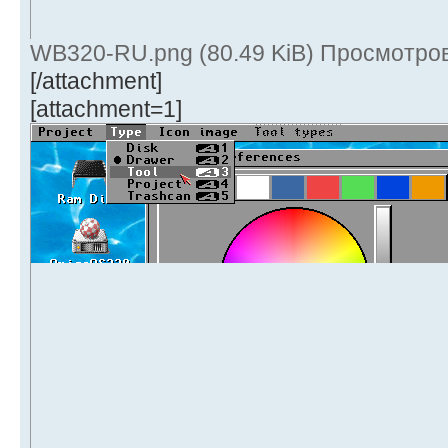
WB320-RU.png (80.49 KiB) Просмотров
[/attachment]
[attachment=1]