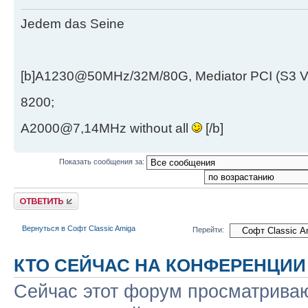
Jedem das Seine
[b]A1230@50MHz/32M/80G, Mediator PCI (S3 
8200;
A2000@7,14MHz without all
[/b]
Показать сообщения за:
Ответить
Вернуться в Софт Classic Amiga
Перейти:
КТО СЕЙЧАС НА КОНФЕРЕНЦИИ
Сейчас этот форум просматриваю