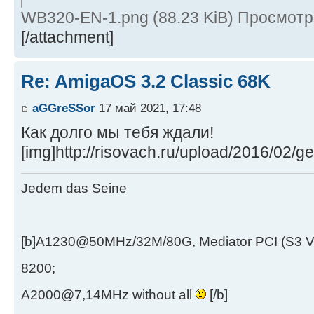
WB320-EN-1.png (88.23 KiB) Просмотр
[/attachment]
Re: AmigaOS 3.2 Classic 68K
aGGreSSor
17 май 2021, 17:48
Как долго мы тебя ждали!
[img]http://risovach.ru/upload/2016/02/
Jedem das Seine
[b]A1230@50MHz/32M/80G, Mediator PCI (S3 
8200;
A2000@7,14MHz without all
[/b]