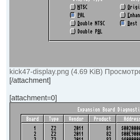
kick47-display.png (4.69 KiB) Просмотр
[/attachment]
[attachment=0]