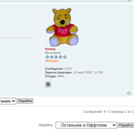
Vinnny
Менеджер
Сообщения:
2435
Зарегистрирован:
18 май 2002, 12:56
Откуда:
NiNo
Сообщений: 4 • Страница
1
из
1
Перейти: