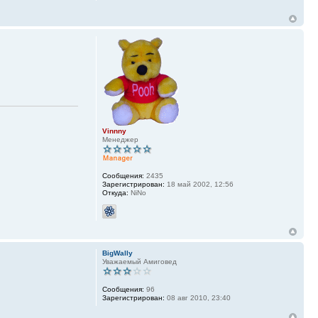
Vinnny
Менеджер
Сообщения:
2435
Зарегистрирован:
18 май 2002, 12:56
Откуда:
NiNo
BigWally
Уважаемый Амиговед
Сообщения:
96
Зарегистрирован:
08 авг 2010, 23:40