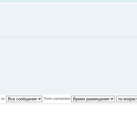
 за:
Поле сортировки