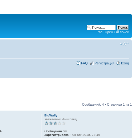
Расширенный поиск
FAQ
Регистрация
Вход
Сообщений: 4 • Страница
1
из
1
BigWally
Уважаемый Амиговед
р:
Сообщения:
96
Зарегистрирован:
08 авг 2010, 23:40