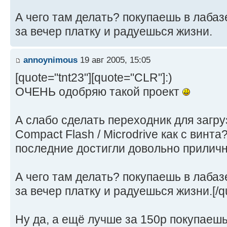
А чего там делать? покупаешь в лаба
за вечер платку и радуешься жизни.
annoynimous
19 авг 2005, 15:05
[quote="tnt23"][quote="CLR"]:)
ОЧЕНЬ одобряю такой проект
А слабо сделать переходник для загру
Compact Flash / Microdrive как с винта
последние достигли довольно прили
А чего там делать? покупаешь в лаба
за вечер платку и радуешься жизни.[/q
Ну да, а ещё лучше за 150р покупаешь