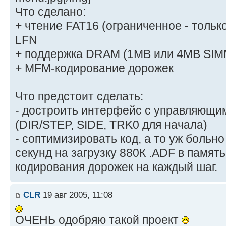
Что сделано:
+ чтение FAT16 (ограниченное - только
LFN
+ поддержка DRAM (1MB или 4MB SIM
+ MFM-кодирование дорожек
Что предстоит сделать:
- достроить интерфейс с управляющи
(DIR/STEP, SIDE, TRK0 для начала)
- соптимизировать код, а то уж больн
секунд на загрузку 880К .ADF в память
кодирования дорожек на каждый шаг.
CLR
19 авг 2005, 11:08
ОЧЕНЬ одобряю такой проект