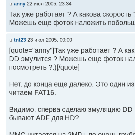
anny
22 июл 2005, 23:34
Так уже работает ? А какова скорость
Можешь еще фоток наложить побольше
tnt23
23 июл 2005, 00:00
[quote="anny"]Так уже работает ? А ка
DD эмулится ? Можешь еще фоток на
посмотреть ?:)[/quote]
Нет, до конца еще далеко. Это один из
читаем FAT16.
Видимо, сперва сделаю эмуляцию DD и
бывают ADF для HD?
MMC читается на 2МГц, по очень грубо