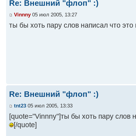
Re: Внешний "флоп" :)
Vinnny
05 июл 2005, 13:27
ты бы хоть пару слов написал что это 
Re: Внешний "флоп" :)
tnt23
05 июл 2005, 13:33
[quote="Vinnny"]ты бы хоть пару слов 
[/quote]