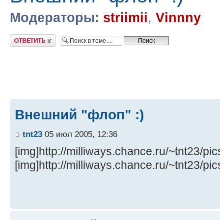
Модераторы:
striimii
,
Vinnny
Ответить
Внешний "флоп" :)
tnt23
05 июл 2005, 12:36
[img]http://milliways.chance.ru/~tnt23/pi
[img]http://milliways.chance.ru/~tnt23/pi