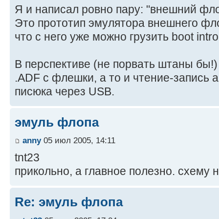
Я и написал ровно пару: "внешний фл
Это прототип эмулятора внешнего фло
что с него уже можно грузить boot intro
В перспективе (не порвать штаны бы!)
.ADF с флешки, а то и чтение-запись 
писюка через USB.
эмуль флопа
anny
05 июл 2005, 14:11
tnt23
прикольно, а главное полезно. схему 
Re: эмуль флопа