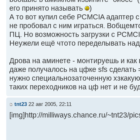
его принято называть
)
А то вот купил себе PCMCIA адаптер с
не пробовал с ним играться. Вобщемто
ПЦ. Но возможность загрузки с PCMC
Неужели ещё чтото переделывать надо
Дрова на аминете - монтируешь и как
даже получалось на цфке sfs сделать =
нужно специальнозаточенную хзкакую 
таких переходников на цф нет и не буд
tnt23
22 авг 2005, 22:11
[img]http://milliways.chance.ru/~tnt23/pic