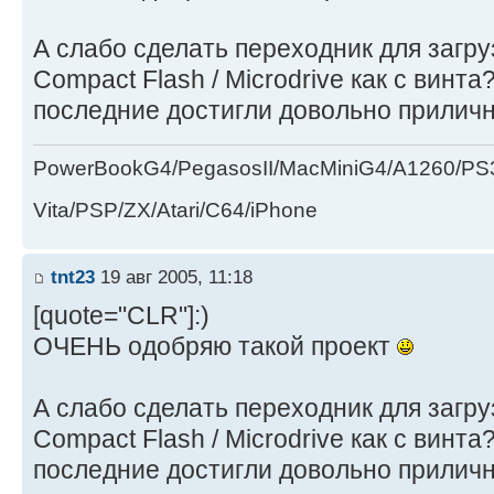
А слабо сделать переходник для загру
Compact Flash / Microdrive как с винта
последние достигли довольно прили
PowerBookG4/PegasosII/MacMiniG4/A1260/PS
Vita/PSP/ZX/Atari/C64/iPhone
tnt23
19 авг 2005, 11:18
[quote="CLR"]:)
ОЧЕНЬ одобряю такой проект
А слабо сделать переходник для загру
Compact Flash / Microdrive как с винта
последние достигли довольно прили